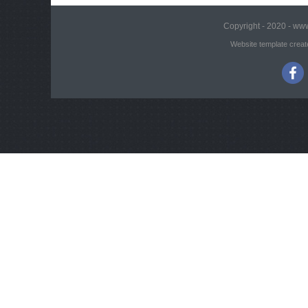
Copyright - 2020 - www
Website template creat