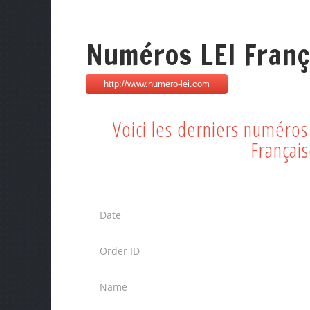
Numéros LEI Franç
Voici les derniers numéro
Françai