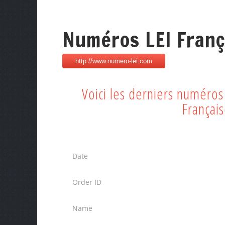
Numéros LEI Franç
Voici les derniers numéro
Françai