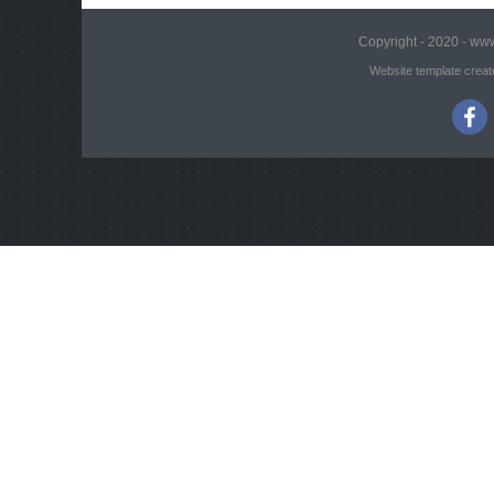
Copyright - 2020 - www
Website template creat