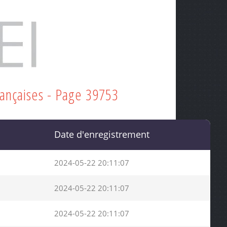
rançaises - Page 39753
Date d'enregistrement
2024-05-22 20:11:07
2024-05-22 20:11:07
2024-05-22 20:11:07