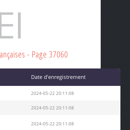
rançaises - Page 37060
Date d'enregistrement
2024-05-22 20:11:08
2024-05-22 20:11:08
2024-05-22 20:11:08