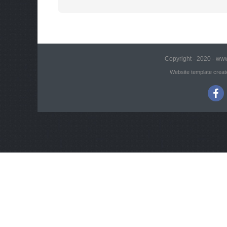
Copyright - 2020 - www
Website template creat