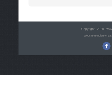
Copyright - 2020 - www
Website template creat