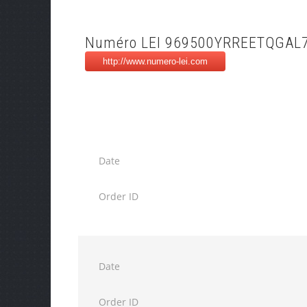
Numéro LEI 969500YRREETQGAL