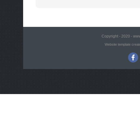
Copyright - 2020 - www
Website template creat