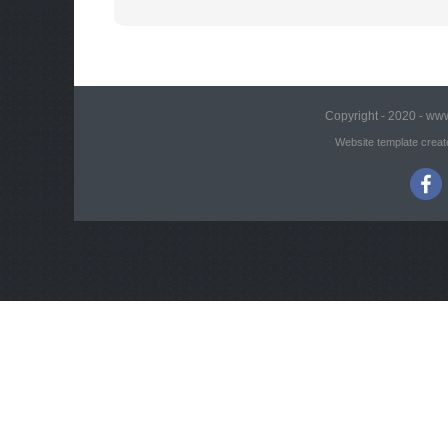
Copyright - 2020 - www
Website template creat