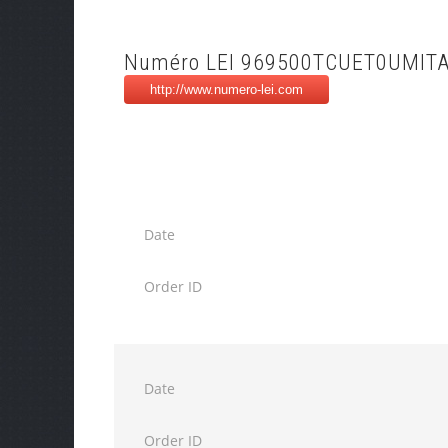
Numéro LEI 969500TCUET0UMIT