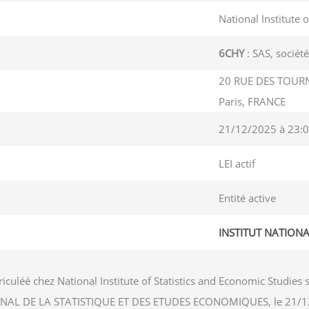
National Institute 
6CHY
: SAS, société
20 RUE DES TOURN
Paris, FRANCE
21/12/2025 à 23:0
LEI actif
Entité active
INSTITUT NATIONA
iculéé chez National Institute of Statistics and Economic Studi
NATIONAL DE LA STATISTIQUE ET DES ETUDES ECONOMIQUES, le 21/