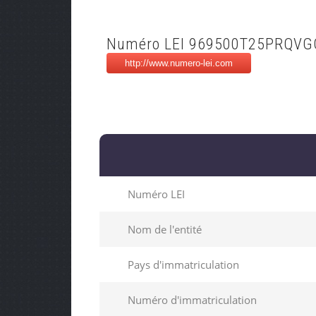
Numéro LEI 969500T25PRQVG
Numéro LEI
Nom de l'entité
Pays d'immatriculation
Numéro d'immatriculation