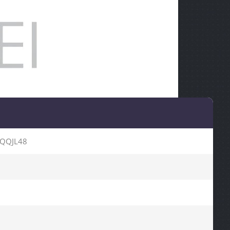
QQJL48