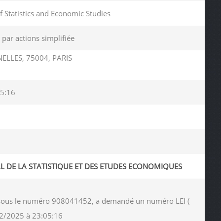
of Statistics and Economic Studies
 par actions simplifiée
ELLES, 75004, PARIS
5:16
L DE LA STATISTIQUE ET DES ETUDES ECONOMIQUES
es sous le numéro 908041452, a demandé un numéro LEI (
12/2025 à 23:05:16