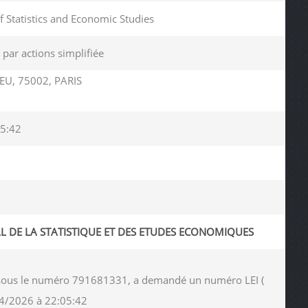
of Statistics and Economic Studies
 par actions simplifiée
EU, 75002, PARIS
5:42
L DE LA STATISTIQUE ET DES ETUDES ECONOMIQUES
es sous le numéro 791681331, a demandé un numéro LEI (
04/2026 à 22:05:42