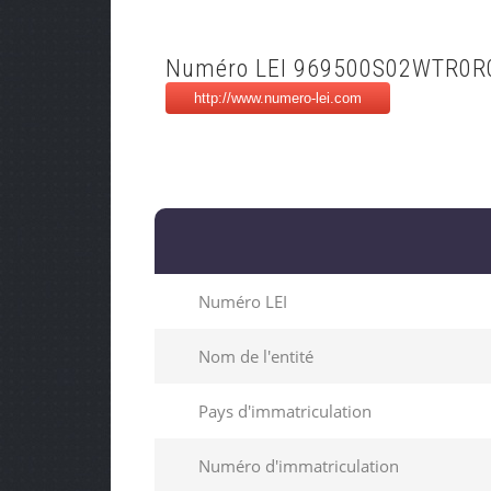
Numéro LEI 969500S02WTR0R
Numéro LEI
Nom de l'entité
Pays d'immatriculation
Numéro d'immatriculation