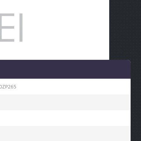
0ZP265