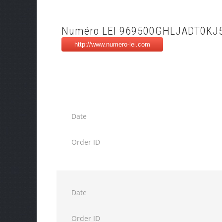
Numéro LEI 969500GHLJADT0KJ