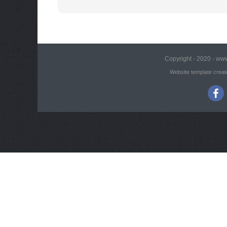
Copyright - 2020 - www
Website template creat