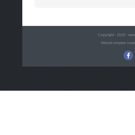
Copyright - 2020 - www
Website template creat