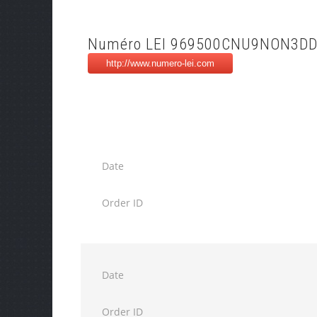
Numéro LEI 969500CNU9NON3D