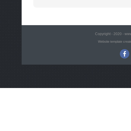
Copyright - 2020 - www
Website template creat