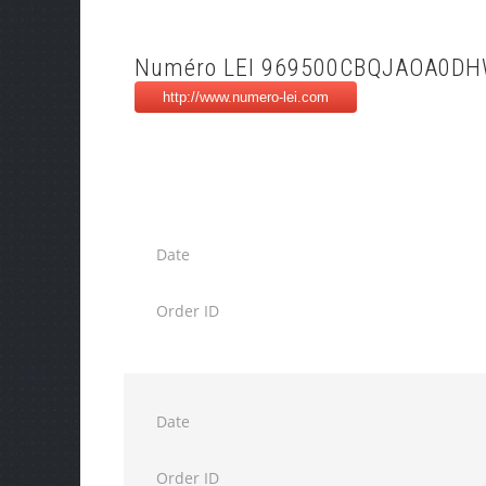
Numéro LEI 969500CBQJAOA0D