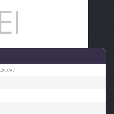
L2PB743