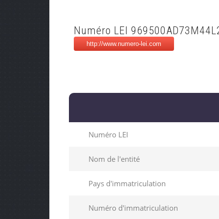
Numéro LEI 969500AD73M44L
Numéro LEI
Nom de l'entité
Pays d'immatriculation
Numéro d'immatriculation