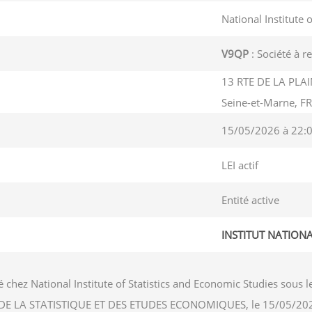
National Institute 
V9QP
: Société à r
13 RTE DE LA PLA
Seine-et-Marne, F
15/05/2026 à 22:
LEI actif
Entité active
INSTITUT NATION
 chez National Institute of Statistics and Economic Studies sou
NAL DE LA STATISTIQUE ET DES ETUDES ECONOMIQUES, le 15/05/20