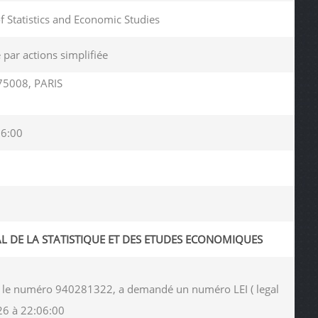
of Statistics and Economic Studies
 par actions simplifiée
75008, PARIS
06:00
AL DE LA STATISTIQUE ET DES ETUDES ECONOMIQUES
ous le numéro 940281322, a demandé un numéro LEI ( legal
26 à 22:06:00