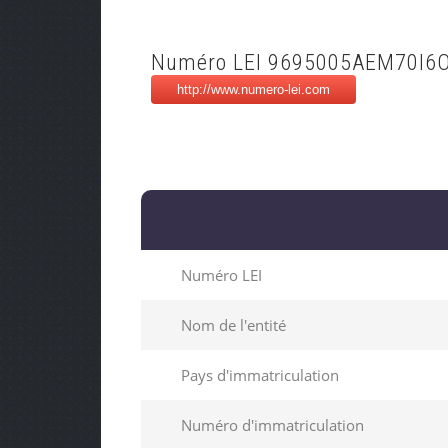
Numéro LEI 9695005AEM70I6
Numéro LEI
Nom de l'entité
Pays d'immatriculation
Numéro d'immatriculation