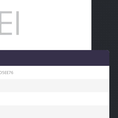
O5EE76