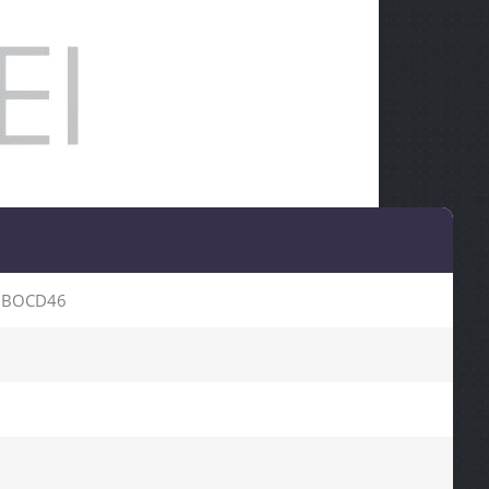
1BOCD46