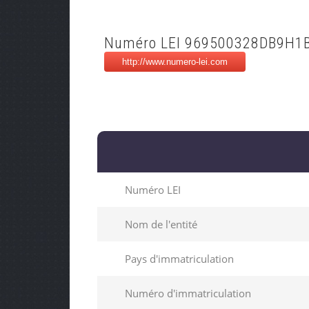
Numéro LEI 969500328DB9H1
Numéro LEI
Nom de l'entité
Pays d'immatriculation
Numéro d'immatriculation