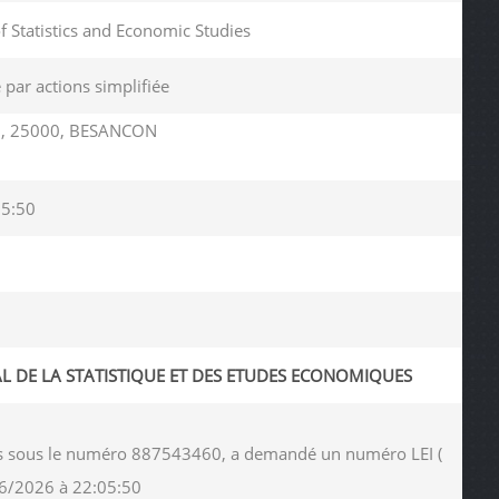
of Statistics and Economic Studies
 par actions simplifiée
, 25000, BESANCON
05:50
AL DE LA STATISTIQUE ET DES ETUDES ECONOMIQUES
dies sous le numéro 887543460, a demandé un numéro LEI (
06/2026 à 22:05:50