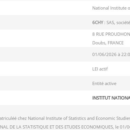
National Institute 
6CHY
: SAS, société
8 RUE PROUDHON
Doubs, FRANCE
01/06/2026 à 22:
LEI actif
Entité active
INSTITUT NATION
triculéé chez National Institute of Statistics and Economic Stu
NATIONAL DE LA STATISTIQUE ET DES ETUDES ECONOMIQUES, le 01/