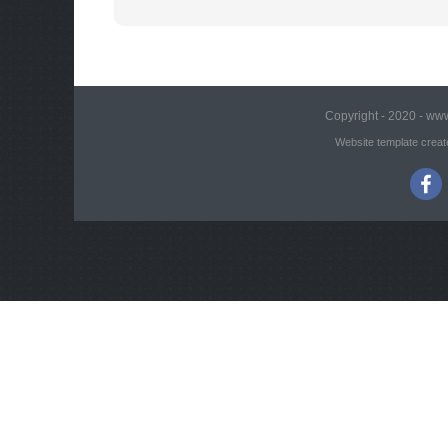
Copyright - 2020 - www
Website template creat