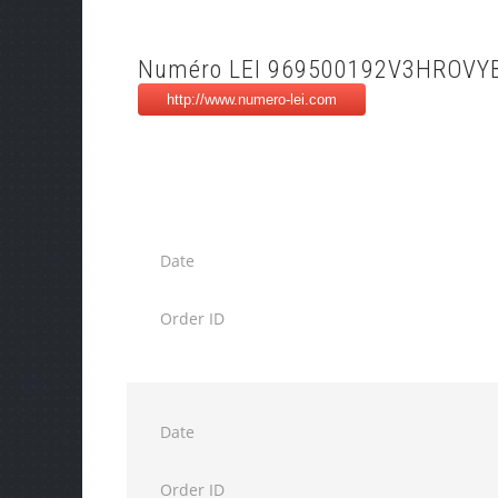
Numéro LEI 969500192V3HROVY