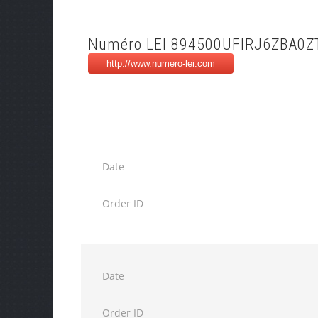
Numéro LEI 894500UFIRJ6ZBA0Z