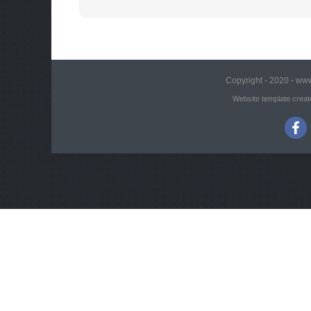
Copyright - 2020 - www
Website template creat