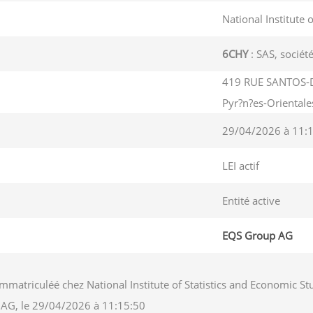
National Institute 
6CHY
: SAS, société
419 RUE SANTOS-
Pyr?n?es-Oriental
29/04/2026 à 11:
LEI actif
Entité active
EQS Group AG
immatriculéé chez National Institute of Statistics and Economi
up AG, le 29/04/2026 à 11:15:50