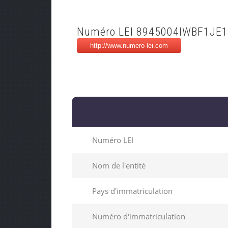
Numéro LEI 8945004IWBF1JE
Numéro LEI
Nom de l'entité
Pays d'immatriculation
Numéro d'immatriculation