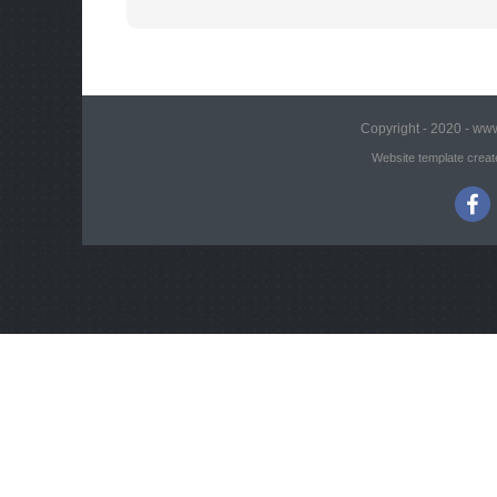
Copyright - 2020 - www
Website template creat