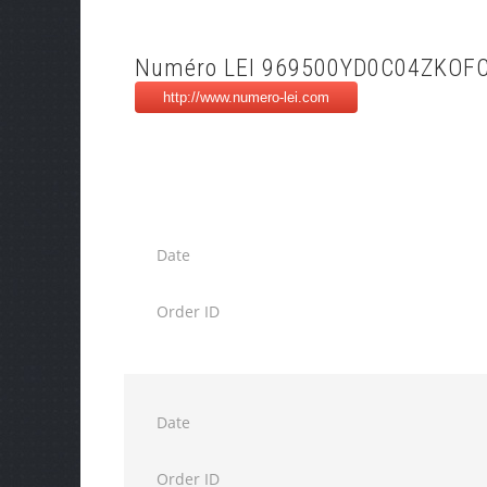
Numéro LEI 969500YD0C04ZKOF