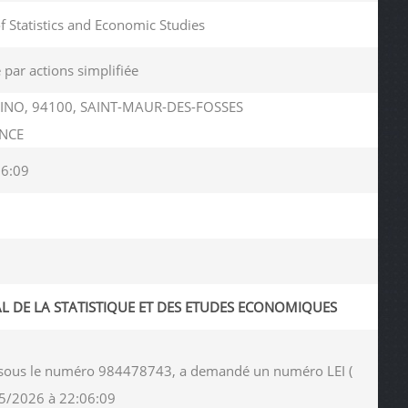
of Statistics and Economic Studies
 par actions simplifiée
INO, 94100, SAINT-MAUR-DES-FOSSES
ANCE
06:09
AL DE LA STATISTIQUE ET DES ETUDES ECONOMIQUES
ies sous le numéro 984478743, a demandé un numéro LEI (
05/2026 à 22:06:09