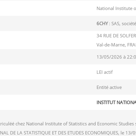
National Institute 
6CHY
: SAS, société
34 RUE DE SOLFER
Val-de-Marne, FR
13/05/2026 à 22:
LEI actif
Entité active
INSTITUT NATION
riculéé chez National Institute of Statistics and Economic Stud
NATIONAL DE LA STATISTIQUE ET DES ETUDES ECONOMIQUES, le 13/