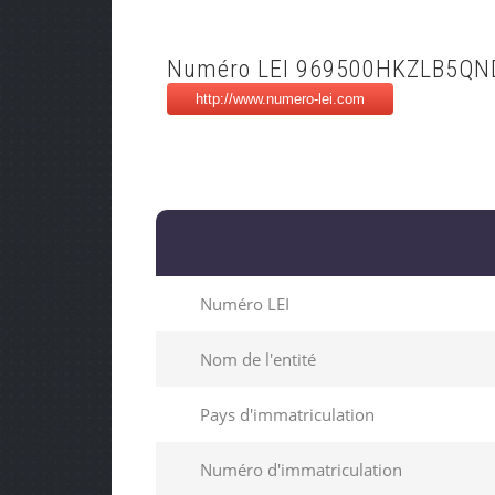
Numéro LEI 969500HKZLB5Q
Numéro LEI
Nom de l'entité
Pays d'immatriculation
Numéro d'immatriculation