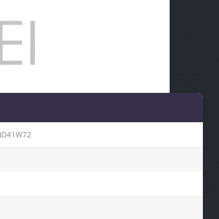
ND41W72